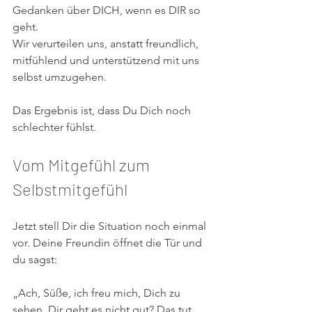
Gedanken über DICH, wenn es DIR so 
geht. 
Wir verurteilen uns, anstatt freundlich, 
mitfühlend und unterstützend mit uns 
selbst umzugehen.
Das Ergebnis ist, dass Du Dich noch 
schlechter fühlst.
Vom Mitgefühl zum 
Selbstmitgefühl
Jetzt stell Dir die Situation noch einmal 
vor. Deine Freundin öffnet die Tür und 
du sagst:
„Ach, Süße, ich freu mich, Dich zu 
sehen. Dir geht es nicht gut? Das tut 