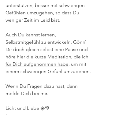
unterstützen, besser mit schwierigen 
Gefühlen umzugehen, so dass Du 
weniger Zeit im Leid bist.
Auch Du kannst lernen, 
Selbstmitgefühl zu entwickeln. 
Gönn` 
Dir doch gleich selbst eine Pause und 
höre hier die kurze Meditation, die ich 
für Dich aufgenommen habe
, um mit 
einem schwierigen Gefühl umzugehen.
Wenn Du Fragen dazu hast, dann 
melde Dich bei mir.
Licht und Liebe ☀️💛
Iv
PS: Am 14. September startet 