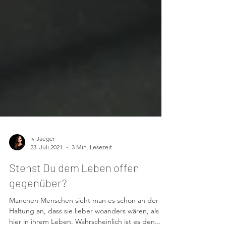
Iv Jaeger
23. Juli 2021
3 Min. Lesezeit
Stehst Du dem Leben offen
gegenüber?