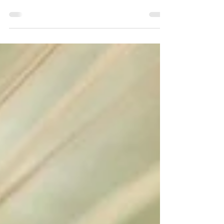
Manchen Menschen sieht man es schon an der
Haltung an, dass sie lieber woanders wären, als
hier in ihrem Leben. Wahrscheinlich ist es den...