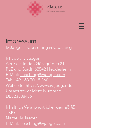
Impressum
Iv Jaeger – Consulting & Coaching
Inhaber: Iv Jaeger
Adresse: In den Gänsgräben 81
PLZ und Stadt: 68542 Heddesheim
E-Mail:
coaching@ivjaeger.com
Tel: +49 163 70 15 360
Webseite: https://www.iv-jaeger.de
Umsatzsteuer-Ident-Nummer:
DE323538485
Inhaltlich Verantwortlicher gemäß §5
TMG:
Name: Iv Jaeger
E-Mail: coaching@ivjaeger.com