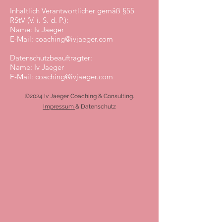
Inhaltlich Verantwortlicher gemäß §55
RStV (V. i. S. d. P.):
Name: Iv Jaeger
E-Mail:
coaching@ivjaeger.com
Datenschutzbeauftragter:
Name: Iv Jaeger
E-Mail:
coaching@ivjaeger.com
©2024 Iv Jaeger Coaching & Consulting.
Impressum
&
Datenschutz