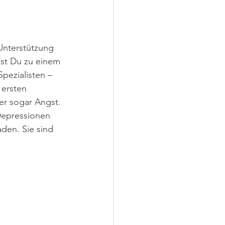
Unterstützung 
st Du zu einem 
pezialisten – 
ersten 
er sogar Angst. 
Depressionen 
aden. Sie sind 