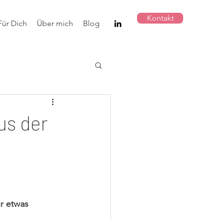
Kontakt
Für Dich
Über mich
Blog
aus der
r etwas 