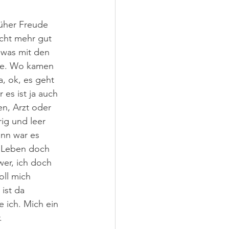
rüher Freude 
cht mehr gut 
 was mit den 
abe. Wo kamen 
, ok, es geht 
 es ist ja auch 
n, Arzt oder 
ig und leer 
nn war es 
n Leben doch 
wer, ich doch 
oll mich 
ist da 
 ich. Mich ein 
. 