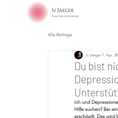
Alle Beiträge
Iv Jaeger
7. Apr. 2
Du bist ni
Depressio
Unterstü
Ich und Depressionen
Hilfe suchen? Bei e
erschöpft. Das wird 