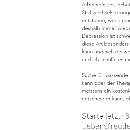
Arbeitsplatzes, Sche
Stoffwechselstörung
entstehen, wenn man
deshalb immer wieder
Depression ist schwer
diese Art besonders t
kann und sich desweg
und ich schaffe es ni
Suche Dir passende U
kann oder der Therap
meistens ein kosten
entscheiden kann, 
Starte jetzt:
Lebensfreud