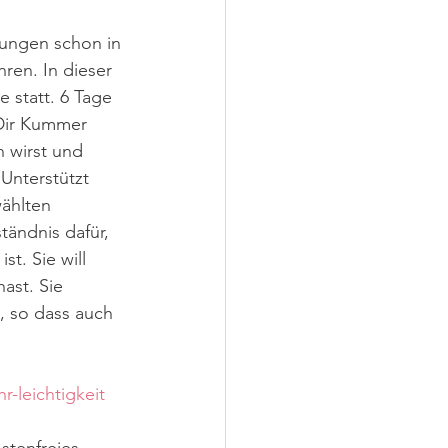
ungen schon in 
hren. In dieser 
 statt. 6 Tage 
Dir Kummer 
 wirst und 
Unterstützt 
ählten 
ändnis dafür, 
t. Sie will 
st. Sie 
, so dass auch 
r-leichtigkeit