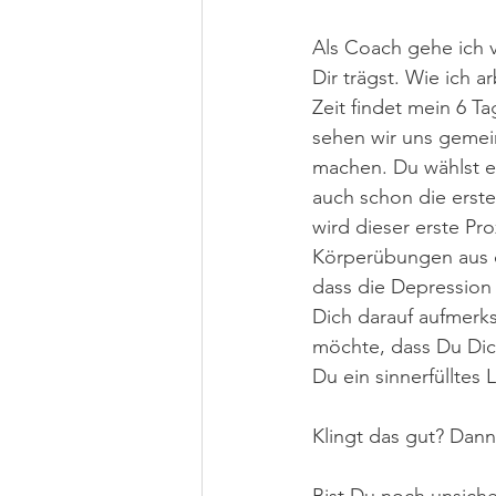
Als Coach gehe ich 
Dir trägst. Wie ich a
Zeit findet mein 6 T
sehen wir uns gemei
machen. Du wählst e
auch schon die erste
wird dieser erste Pr
Körperübungen aus d
dass die Depression 
Dich darauf aufmerk
möchte, dass Du Dich
Du ein sinnerfülltes
Klingt das gut? Dann