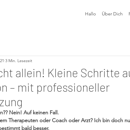
Hallo
Über Dich
021
3 Min. Lesezeit
cht allein! Kleine Schritte 
n – mit professioneller
tzung
?? Nein! Auf keinen Fall.
inem Therapeuten oder Coach oder Arzt? Ich bin doch nu
bestimmt bald besser.