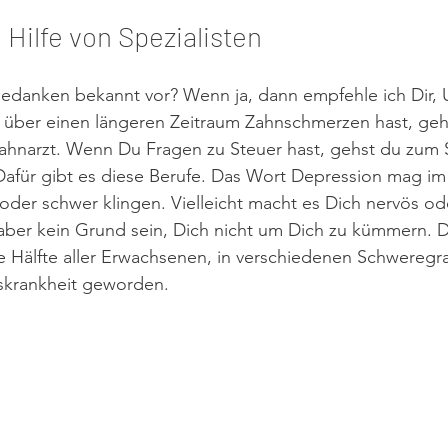
 Hilfe von Spezialisten
danken bekannt vor? Wenn ja, dann empfehle ich Dir, 
über einen längeren Zeitraum Zahnschmerzen hast, geh
ahnarzt. Wenn Du Fragen zu Steuer hast, gehst du zum S
afür gibt es diese Berufe. Das Wort Depression mag im 
der schwer klingen. Vielleicht macht es Dich nervös od
 aber kein Grund sein, Dich nicht um Dich zu kümmern. 
die Hälfte aller Erwachsenen, in verschiedenen Schweregr
lkskrankheit geworden.