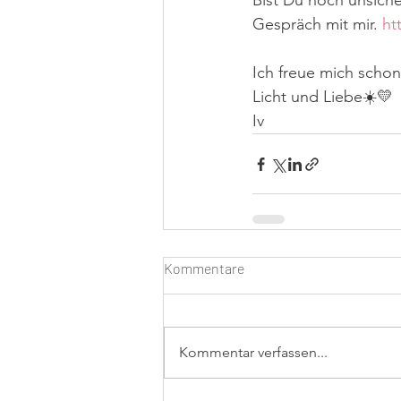
Bist Du noch unsiche
Gespräch mit mir. 
ht
Ich freue mich schon
Licht und Liebe☀️💛
Iv
Kommentare
Kommentar verfassen...