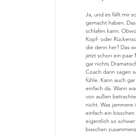
Ja, und es fällt mir 
gemacht haben. Das l
schlafen kann. Obwoh
Kopf- oder Rückensc
die denn her? Das we
jetzt schon ein paar 
gar nichts Dramatisc
Coach dann sagen sol
fühle. Kann auch ga
einfach da. Wann war
von außen betrachtet
nicht. Was jammere i
einfach ein bissche
eigentlich so schwer
bisschen zusammenzur