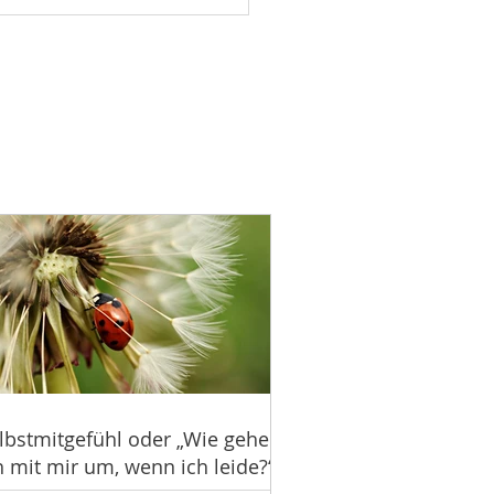
lbstmitgefühl oder „Wie gehe
h mit mir um, wenn ich leide?“