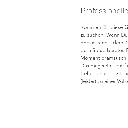
Professionelle
Kommen Dir diese Ge
zu suchen. Wenn Du 
Spezialisten – dem Z
dem Steuerberater. D
Moment dramatisch o
Das mag sein – darf
treffen aktuell fast 
(leider) zu einer Vo