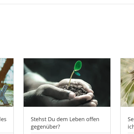
les
Stehst Du dem Leben offen
Se
gegenüber?
ic