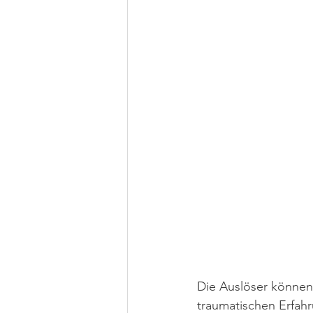
Die Auslöser können 
traumatischen Erfah