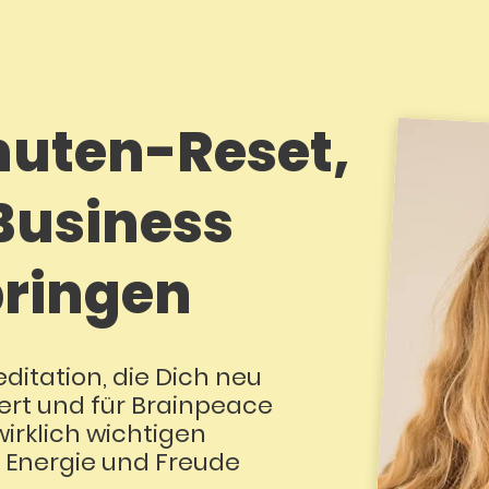
nuten-Reset,
Business
ringen
ditation, die Dich neu
iert und für Brainpeace
wirklich wichtigen
Energie und Freude