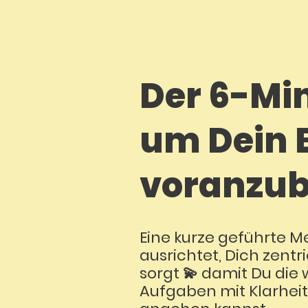
Der 6-Mi
um Dein 
voranzub
Eine kurze geführte Me
ausrichtet, Dich zentr
sorgt 💫 damit Du die 
Aufgaben mit
Klarheit