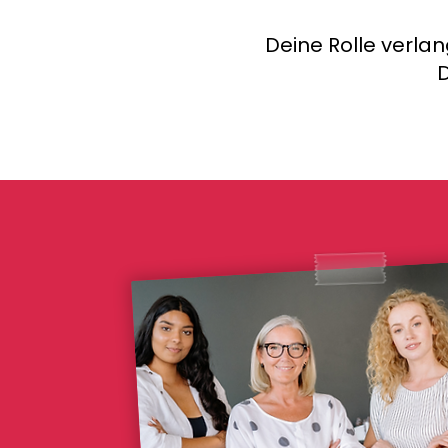
Deine Rolle verla
D