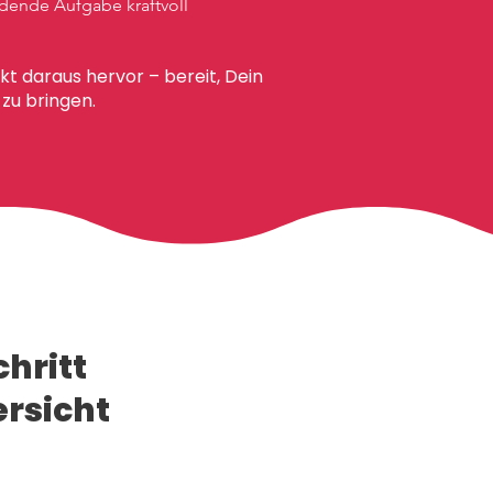
dende Aufgabe kraftvoll
kt daraus hervor – bereit, Dein
zu bringen.
hritt
rsicht