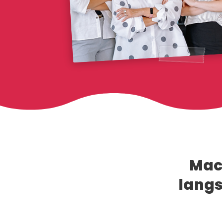
Mach
langs