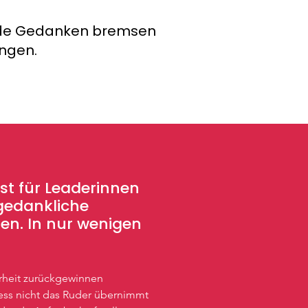
sende Gedanken bremsen
ungen.
st für Leaderinnen
 gedankliche
en. In nur wenigen
rheit zurückgewinnen
ress nicht das Ruder übernimmt