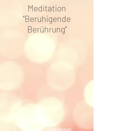
Meditation
"Beruhigende
Berührung"
Impressum
|
Datenschutz