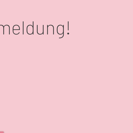
nmeldung!